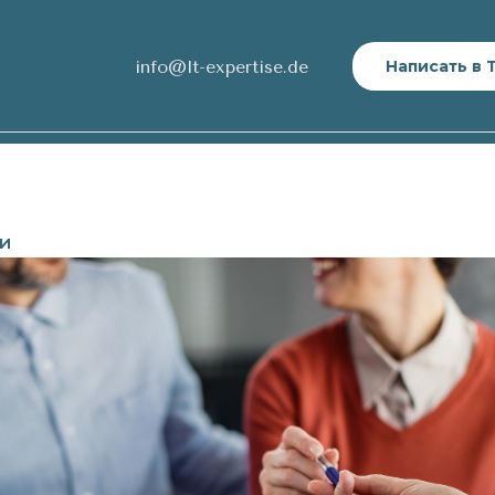
info@lt-expertise.de
Написать в 
ти