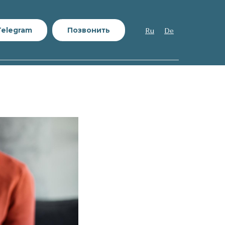
Telegram
Позвонить
Ru
De