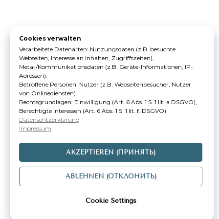
Cookies verwalten
Verarbeitete Datenarten: Nutzungsdaten (z.B. besuchte
Webseiten, Interesse an Inhalten, Zugriffszeiten),
Meta-/Kommunikationsdaten (z.B. Geräte-Informationen, IP-
Adressen).
Betroffene Personen: Nutzer (z.B. Webseitenbesucher, Nutzer
von Onlinediensten).
Rechtsgrundlagen: Einwilligung (Art. 6 Abs. 1 S. 1 lit. a DSGVO),
Berechtigte Interessen (Art. 6 Abs. 1 S. 1 lit. f. DSGVO)
Datenschtzerklärung
Impressum
AKZEPTIEREN (ПРИНЯТЬ)
ABLEHNEN (ОТКЛОНИТЬ)
Cookie Settings