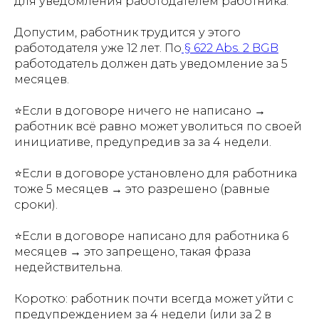
для уведомления работодателем работника.
Допустим, работник трудится у этого
работодателя уже 12 лет. По
§ 622 Abs. 2 BGB
работодатель должен дать уведомление за 5
месяцев.
⭐️Если в договоре ничего не написано →
работник всё равно может уволиться по своей
инициативе, предупредив за за 4 недели.
⭐️Если в договоре установлено для работника
тоже 5 месяцев → это разрешено (равные
сроки).
⭐️Если в договоре написано для работника 6
месяцев → это запрещено, такая фраза
недействительна.
Коротко: работник почти всегда может уйти с
предупреждением за 4 недели (или за 2 в