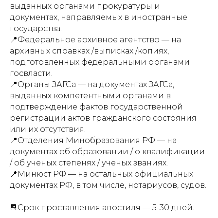
выданных органами прокуратуры и
документах, направляемых в иностранные
государства.
📍Федеральное архивное агентство — на
архивных справках /выписках /копиях,
подготовленных федеральными органами
госвласти.
📍Органы ЗАГСа — на документах ЗАГСа,
выданных компетентными органами в
подтверждение фактов государственной
регистрации актов гражданского состояния
или их отсутствия.
📍Отделения Минобразования РФ — на
документах об образовании / о квалификации
/ об ученых степенях / ученых званиях.
📍Минюст РФ — на остальных официальных
документах РФ, в том числе, нотариусов, судов.
📆Срок проставления апостиля — 5-30 дней.