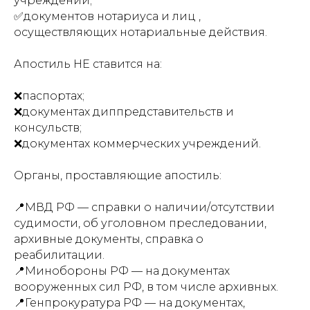
учреждений;
✅документов нотариуса и лиц ,
осуществляющих нотариальные действия.
Апостиль НЕ ставится на:
❌паспортах;
❌документах диппредставительств и
консульств;
❌документах коммерческих учреждений.
Органы, проставляющие апостиль:
📍МВД РФ — справки о наличии/отсутствии
судимости, об уголовном преследовании,
архивные документы, справка о
реабилитации.
📍Минобороны РФ — на документах
вооруженных сил РФ, в том числе архивных.
📍Генпрокуратура РФ — на документах,