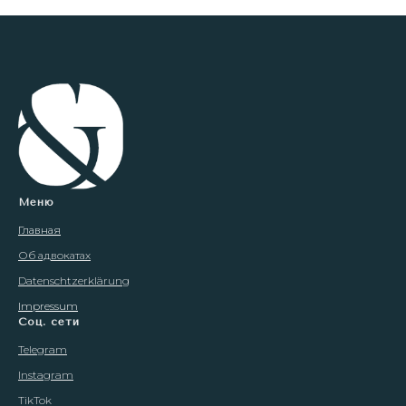
Меню
Главная
Об адвокатах
Datenschtzerklärung
Impressum
Соц. сети
Telegram
Instagram
TikTok